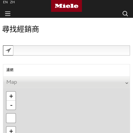
EN
ZH
尋找經銷商
濾網
Map
+
-
+