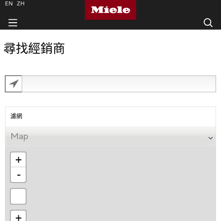
EN
ZH
尋找經銷商
濾網
Map
+
-
+