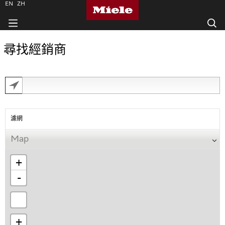
EN
ZH
尋找經銷商
濾網
Map
+
-
+