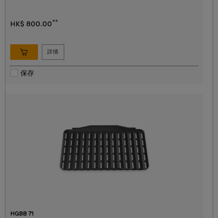
**
HK$ 800.00
詳情
保存
HGBB 71