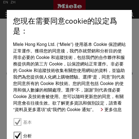
EN
ZH
您現在需要同意cookie的設定爲
是：
Miele Hong Kong Ltd. (“Miele”) 使用基本 Cookie 保證網站
正常運作。獲得您的同意後，我們亦就營銷和分析目的使
用非必要的 Cookie 和追蹤技術，包括我們的合作夥伴和服
務提供商的第三方 Cookie，以保證網站正常運作。非必要
的 Cookie 和追蹤技術收集有關您使用網站的資料，並協助
我們為您提供個人化網上購物體驗。選擇“是，同意”則代表
您同意所有的 Cookie 和技術。您的同意包括 Cookie 的使
用和個人數據的相關處理。選擇“不，謝謝”則代表僅必要
Cookie 及技術會被使用。您可以隨時更新您的同意，有關
同意會在往後生效。欲了解更多資訊和個別設定，請查看
“資料及更多選項”或“我們的 Cookie 通知”。
更多信息
基本
分析