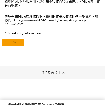
聯絡Miele客戶服務部，以選擇不接收直接促銷信息。Miele將不會
另行收費。
更多有關Miele處理你的個人資料的政策和做法的進一步資料，請
參閲:
https://
www.miele.hk/zh/domestic/online-privacy-policy-
46.htm#p5162
* Mandatory information
SUBSCRIBE
轉至頁面頂部