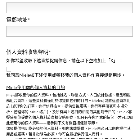
電郵地址
*
個人資料收集聲明*
如你希望收取下述直接促銷信息，請在以下空格加上「X」 ：
我同意Miele如下述使用或轉移我的個人資料作直接促銷用途。
Miele
使用你的個人資料的目
的
Miele將收集你的個人資料，包括姓名、聯繫方式、人口統計數據、產品和服
務組合資料，這些資料將僅用於你提供它們的目的。Miele可能將這些資料用
於 [處理你的訂單、進行信貸檢查、提供售後服務、進行客戶研究和市場分
析、管理你的 Miele 帳戶]，及所有與上述目的相關的其他附帶目的。Miele亦
擬使用你提供的個人資料於直接促銷用途，但只有在你同意的情況下才可以如
此使用你的個人資料——請參閱下文有關直接促銷章節。
你須提供指明為必須的個人資料。如你未能提供，Miele未必可以向你提供其
產品或服務。若非指明為必須，你可自願提供其個人資料。