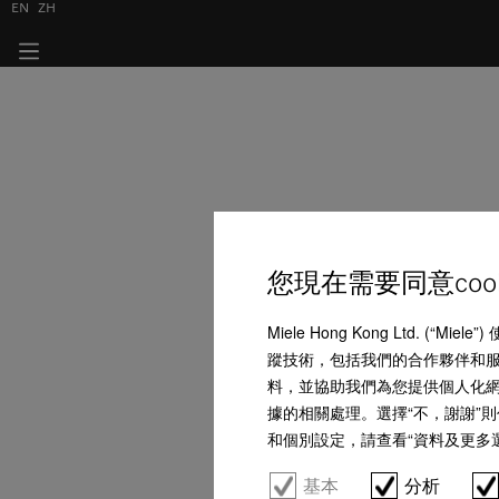
EN
ZH
您現在需要同意coo
Miele Hong Kong Ltd.
蹤技術，包括我們的合作夥伴和服務
料，並協助我們為您提供個人化網上購
據的相關處理。選擇“不，謝謝”則
和個別設定，請查看“資料及更多選項”
基本
分析