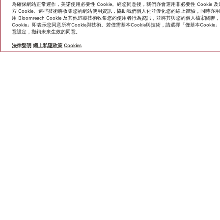
為確保網站正常運作，美諾使用必要性 Cookie。經您同意後，我們亦會運用非必要性 Cooki
方 Cookie。這些技術將收集您的網站使用資訊，協助我們個人化並優化您的線上體驗，同時
用 Bloomreach Cookie 及其他追蹤技術收集您的使用者行為資訊，並將其與您的個人檔
Cookie」即表示您同意所有Cookie與技術。若僅需基本Cookie與技術，請選擇「僅基本Coo
意設定，撤銷未來生效的同意。
法律聲明
網上私隱政策
Cookies