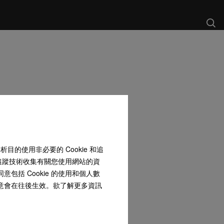
和分析目的使用非必要的 Cookie 和追
 和追蹤技術收集有關您使用網站的資
包括 Cookie 的使用和個人數
同意會在往後生效。欲了解更多資訊