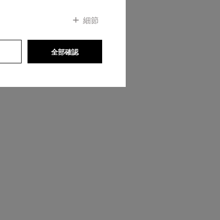
細節
全部確認