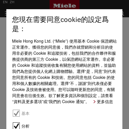
EN
ZH
您現在需要同意cookie的設定爲
是：
Miele Hong Kong Ltd. (“Miele”) 使用基本 Cookie 保證網站
正常運作。獲得您的同意後，我們亦就營銷和分析目的使
用非必要的 Cookie 和追蹤技術，包括我們的合作夥伴和服
務提供商的第三方 Cookie，以保證網站正常運作。非必要
的 Cookie 和追蹤技術收集有關您使用網站的資料，並協助
我們為您提供個人化網上購物體驗。選擇“是，同意”則代表
您同意所有的 Cookie 和技術。您的同意包括 Cookie 的使
用和個人數據的相關處理。選擇“不，謝謝”則代表僅必要
Cookie 及技術會被使用。您可以隨時更新您的同意，有關
同意會在往後生效。欲了解更多資訊和個別設定，請查看
“資料及更多選項”或“我們的 Cookie 通知”。
更多信息
基本
分析