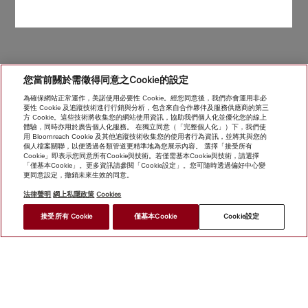
您當前關於需徵得同意之Cookie的設定
為確保網站正常運作，美諾使用必要性 Cookie。經您同意後，我們亦會運用非必
要性 Cookie 及追蹤技術進行行銷與分析，包含來自合作夥伴及服務供應商的第三
方 Cookie。這些技術將收集您的網站使用資訊，協助我們個人化並優化您的線上
體驗，同時亦用於廣告個人化服務。 在獨立同意（「完整個人化」）下，我們使
用 Bloomreach Cookie 及其他追蹤技術收集您的使用者行為資訊，並將其與您的
個人檔案關聯，以便透過各類管道更精準地為您展示內容。 選擇「接受所有
Cookie」即表示您同意所有Cookie與技術。若僅需基本Cookie與技術，請選擇
「僅基本Cookie」。更多資訊請參閱「Cookie設定」。您可隨時透過偏好中心變
更同意設定，撤銷未來生效的同意。
法律聲明
網上私隱政策
Cookies
接受所有 Cookie
僅基本Cookie
Cookie設定