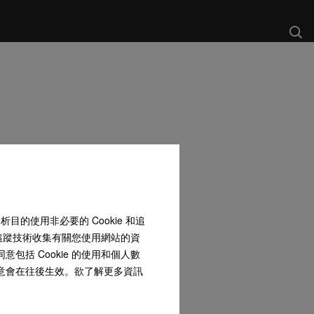
和分析目的使用非必要的 Cookie 和追
 和追蹤技術收集有關您使用網站的資
包括 Cookie 的使用和個人數
同意會在往後生效。欲了解更多資訊