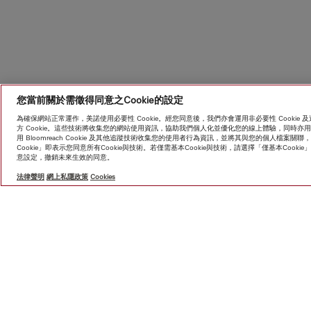
您當前關於需徵得同意之Cookie的設定
為確保網站正常運作，美諾使用必要性 Cookie。經您同意後，我們亦會運用非必要性 Cooki
方 Cookie。這些技術將收集您的網站使用資訊，協助我們個人化並優化您的線上體驗，同時
用 Bloomreach Cookie 及其他追蹤技術收集您的使用者行為資訊，並將其與您的個人檔
Cookie」即表示您同意所有Cookie與技術。若僅需基本Cookie與技術，請選擇「僅基本Coo
意設定，撤銷未來生效的同意。
HK$ 
法律聲明
網上私隱政策
Cookies