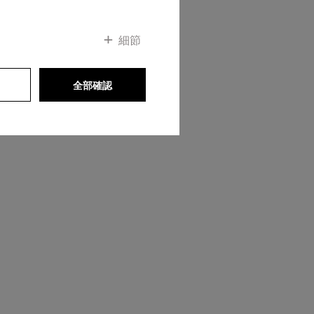
細節
全部確認