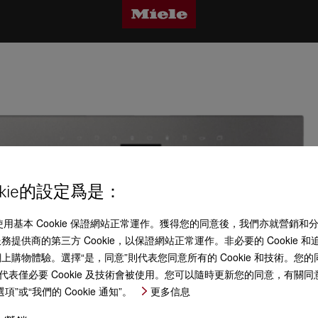
kie的設定爲是：
 (“Miele”) 使用基本 Cookie 保證網站正常運作。獲得您的同意後，我們亦就營銷
提供商的第三方 Cookie，以保證網站正常運作。非必要的 Cookie
物體驗。選擇“是，同意”則代表您同意所有的 Cookie 和技術。您的同意
代表僅必要 Cookie 及技術會被使用。您可以隨時更新您的同意，有關
或“我們的 Cookie 通知”。
更多信息