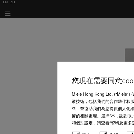
EN
ZH
您現在需要同意coo
Miele Hong Kong Ltd.
蹤技術，包括我們的合作夥伴和服務
料，並協助我們為您提供個人化網上購
據的相關處理。選擇“不，謝謝”則
和個別設定，請查看“資料及更多選項”