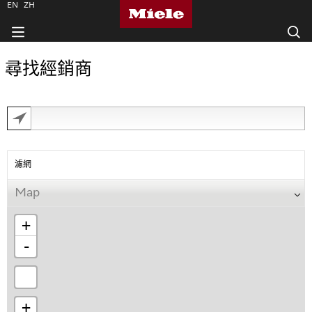
EN
ZH
尋找經銷商
濾網
Map
+
-
+