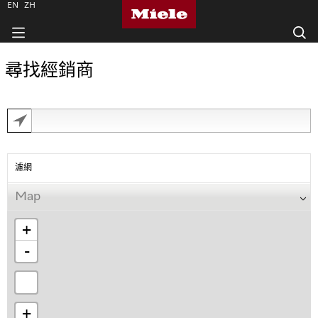
EN
ZH
尋找經銷商
濾網
Map
+
-
+