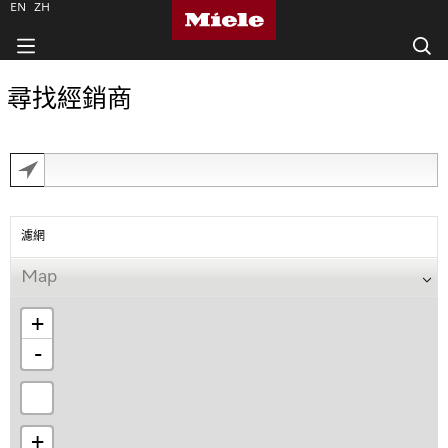
EN
ZH
尋找經銷商
濾網
Map
+
-
+