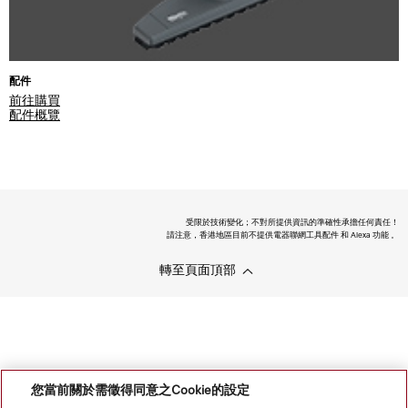
配件
前往購買
配件概覽
受限於技術變化；不對所提供資訊的準確性承擔任何責任！
請注意，香港地區目前不提供電器聯網工具配件 和 Alexa 功能 。
轉至頁面頂部
您當前關於需徵得同意之Cookie的設定