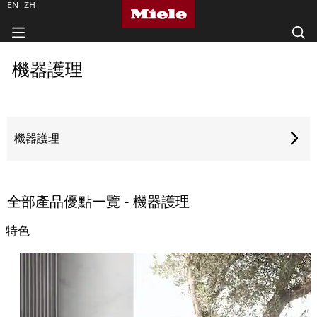
EN
ZH
機器護理
機器護理
全部產品優點一覽 - 機器護理
特色