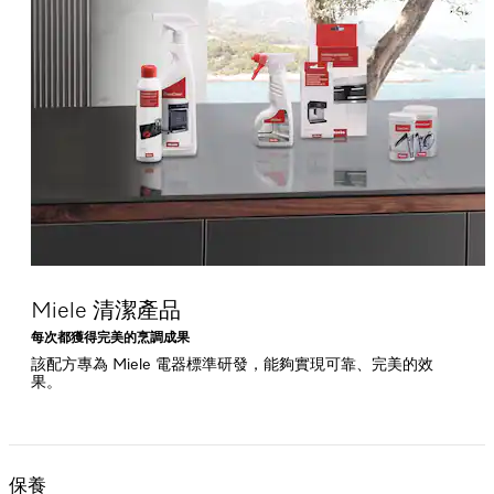
Miele 清潔產品
每次都獲得完美的烹調成果
該配方專為 Miele 電器標準研發，能夠實現可靠、完美的效
果。
保養