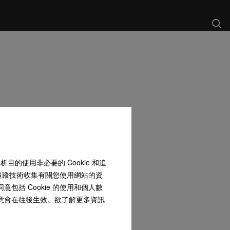
和分析目的使用非必要的 Cookie 和追
 和追蹤技術收集有關您使用網站的資
包括 Cookie 的使用和個人數
同意會在往後生效。欲了解更多資訊