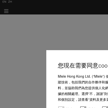
EN
ZH
您現在需要同意coo
Miele Hong Kong Ltd.
蹤技術，包括我們的合作夥伴和服務
料，並協助我們為您提供個人化網上購
據的相關處理。選擇“不，謝謝”則
和個別設定，請查看“資料及更多選項”