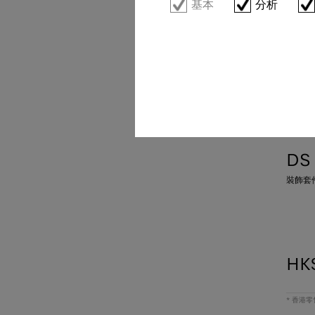
基本
分析
DS
裝飾套
HK
* 香港