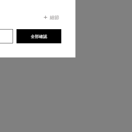
細節
全部確認