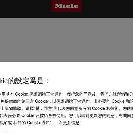
kie的設定爲是：
 (“Miele”) 使用基本 Cookie 保證網站正常運作。獲得您的同意後，我們亦就營銷
提供商的第三方 Cookie，以保證網站正常運作。非必要的 Cookie
物體驗。選擇“是，同意”則代表您同意所有的 Cookie 和技術。您的同意
代表僅必要 Cookie 及技術會被使用。您可以隨時更新您的同意，有關
或“我們的 Cookie 通知”。
更多信息