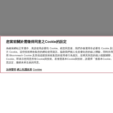
您當前關於需徵得同意之Cookie的設定
為確保網站正常運作，美諾使用必要性 Cookie。經您同意後，我們亦會運用非必要性 Cooki
方 Cookie。這些技術將收集您的網站使用資訊，協助我們個人化並優化您的線上體驗，同時
用 Bloomreach Cookie 及其他追蹤技術收集您的使用者行為資訊，並將其與您的個人檔
Cookie」即表示您同意所有Cookie與技術。若僅需基本Cookie與技術，請選擇「僅基本Coo
意設定，撤銷未來生效的同意。
HK$ 
法律聲明
網上私隱政策
Cookies