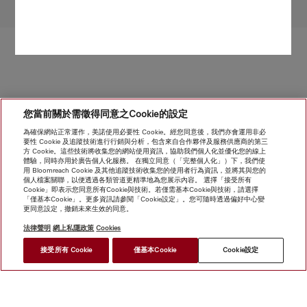
轉至頁面頂部
您當前關於需徵得同意之Cookie的設定
為確保網站正常運作，美諾使用必要性 Cookie。經您同意後，我們亦會運用非必
要性 Cookie 及追蹤技術進行行銷與分析，包含來自合作夥伴及服務供應商的第三
方 Cookie。這些技術將收集您的網站使用資訊，協助我們個人化並優化您的線上
體驗，同時亦用於廣告個人化服務。 在獨立同意（「完整個人化」）下，我們使
用 Bloomreach Cookie 及其他追蹤技術收集您的使用者行為資訊，並將其與您的
個人檔案關聯，以便透過各類管道更精準地為您展示內容。 選擇「接受所有
Cookie」即表示您同意所有Cookie與技術。若僅需基本Cookie與技術，請選擇
「僅基本Cookie」。更多資訊請參閱「Cookie設定」。您可隨時透過偏好中心變
更同意設定，撤銷未來生效的同意。
法律聲明
網上私隱政策
Cookies
接受所有 Cookie
僅基本Cookie
Cookie設定