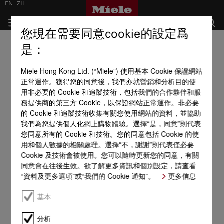
EN
ZH
您現在需要同意cookie的設定爲
是：
Miele Hong Kong Ltd. (“Miele”) 使用基本 Cookie 保證網站
正常運作。獲得您的同意後，我們亦就營銷和分析目的使
用非必要的 Cookie 和追蹤技術，包括我們的合作夥伴和服
務提供商的第三方 Cookie，以保證網站正常運作。非必要
的 Cookie 和追蹤技術收集有關您使用網站的資料，並協助
我們為您提供個人化網上購物體驗。選擇“是，同意”則代表
您同意所有的 Cookie 和技術。您的同意包括 Cookie 的使
用和個人數據的相關處理。選擇“不，謝謝”則代表僅必要
Cookie 及技術會被使用。您可以隨時更新您的同意，有關
同意會在往後生效。欲了解更多資訊和個別設定，請查看
“資料及更多選項”或“我們的 Cookie 通知”。
更多信息
基本
分析