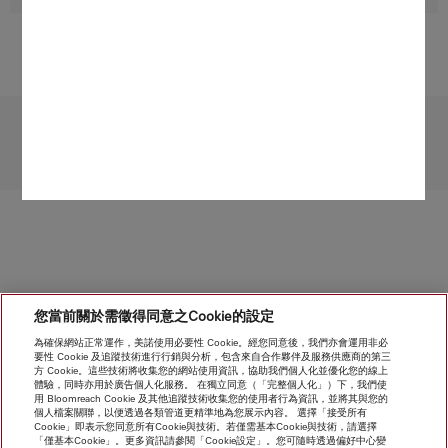
受限於技術變化；不對所提供資訊的準確性承擔任何責任！
請注意，香港地區目前不提供電器聯網工具配件 和 Alexa 功能 。
轉至頁面頂部
您當前關於需徵得同意之Cookie的設定
為確保網站正常運作，美諾使用必要性 Cookie。經您同意後，我們亦會運用非必
要性 Cookie 及追蹤技術進行行銷與分析，包含來自合作夥伴及服務供應商的第三
方 Cookie。這些技術將收集您的網站使用資訊，協助我們個人化並優化您的線上
體驗，同時亦用於廣告個人化服務。 在獨立同意（「完整個人化」）下，我們使
用 Bloomreach Cookie 及其他追蹤技術收集您的使用者行為資訊，並將其與您的
個人檔案關聯，以便透過各類管道更精準地為您展示內容。 選擇「接受所有
Cookie」即表示您同意所有Cookie與技術。若僅需基本Cookie與技術，請選擇
「僅基本Cookie」。更多資訊請參閱「Cookie設定」。您可隨時透過偏好中心變