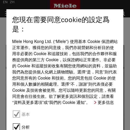
EN
ZH
您現在需要同意cookie的設定爲
是：
Miele Hong Kong Ltd. (“Miele”) 使用基本 Cookie 保證網站
正常運作。獲得您的同意後，我們亦就營銷和分析目的使
用非必要的 Cookie 和追蹤技術，包括我們的合作夥伴和服
務提供商的第三方 Cookie，以保證網站正常運作。非必要
的 Cookie 和追蹤技術收集有關您使用網站的資料，並協助
我們為您提供個人化網上購物體驗。選擇“是，同意”則代表
您同意所有的 Cookie 和技術。您的同意包括 Cookie 的使
用和個人數據的相關處理。選擇“不，謝謝”則代表僅必要
Cookie 及技術會被使用。您可以隨時更新您的同意，有關
同意會在往後生效。欲了解更多資訊和個別設定，請查看
“資料及更多選項”或“我們的 Cookie 通知”。
更多信息
基本
分析