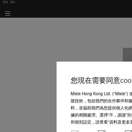
EN
ZH
您現在需要同意coo
Miele Hong Kong Ltd.
蹤技術，包括我們的合作夥伴和服務
料，並協助我們為您提供個人化網上購
據的相關處理。選擇“不，謝謝”則
和個別設定，請查看“資料及更多選項”