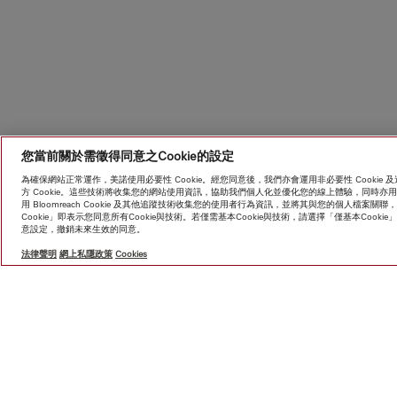
您當前關於需徵得同意之Cookie的設定
為確保網站正常運作，美諾使用必要性 Cookie。經您同意後，我們亦會運用非必要性 Cooki
方 Cookie。這些技術將收集您的網站使用資訊，協助我們個人化並優化您的線上體驗，同時
用 Bloomreach Cookie 及其他追蹤技術收集您的使用者行為資訊，並將其與您的個人檔
Cookie」即表示您同意所有Cookie與技術。若僅需基本Cookie與技術，請選擇「僅基本Coo
意設定，撤銷未來生效的同意。
HK$ 
法律聲明
網上私隱政策
Cookies