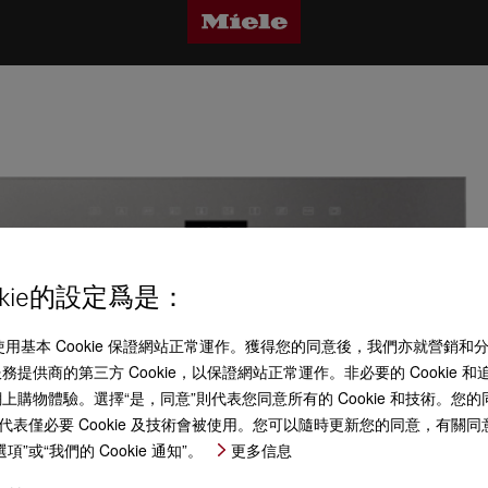
kie的設定爲是：
 (“Miele”) 使用基本 Cookie 保證網站正常運作。獲得您的同意後，我們亦就營銷
提供商的第三方 Cookie，以保證網站正常運作。非必要的 Cookie
物體驗。選擇“是，同意”則代表您同意所有的 Cookie 和技術。您的同意
代表僅必要 Cookie 及技術會被使用。您可以隨時更新您的同意，有關
或“我們的 Cookie 通知”。
更多信息