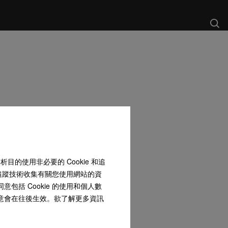
和分析目的使用非必要的 Cookie 和追
 和追蹤技術收集有關您使用網站的資
包括 Cookie 的使用和個人數
同意會在往後生效。欲了解更多資訊