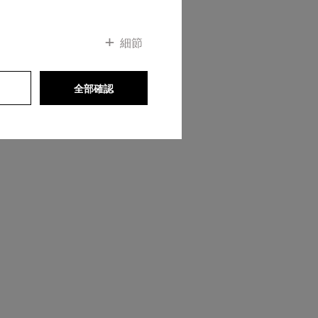
細節
全部確認