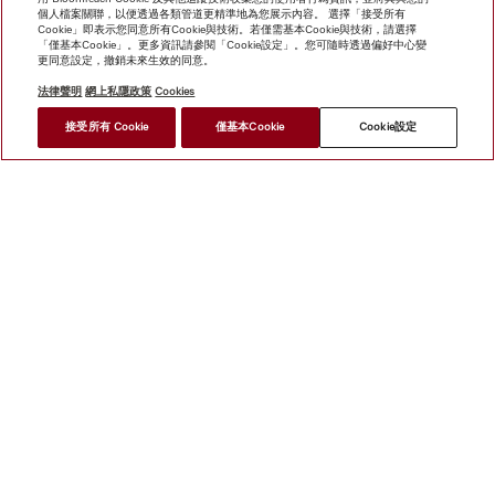
個人檔案關聯，以便透過各類管道更精準地為您展示內容。 選擇「接受所有
Cookie」即表示您同意所有Cookie與技術。若僅需基本Cookie與技術，請選擇
「僅基本Cookie」。更多資訊請參閱「Cookie設定」。您可隨時透過偏好中心變
更同意設定，撤銷未來生效的同意。
法律聲明
網上私隱政策
Cookies
*
接受所有 Cookie
僅基本Cookie
Cookie設定
HK$ 78,000.00
尋找經銷商
網上商店
新聞快訊
Miele@home
聯絡方式
使用者手冊
關於我們
選擇Miele的原因
Miele 會員
經銷商
建築師與
建造商
人權
Miele 公司
網上私隱政策
法律聲明
經銷商
搜尋
使用條款