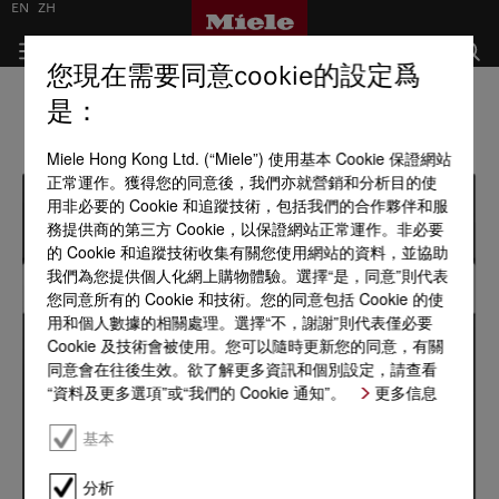
EN
ZH
您現在需要同意cookie的設定爲
是：
Miele Hong Kong Ltd. (“Miele”) 使用基本 Cookie 保證網站
正常運作。獲得您的同意後，我們亦就營銷和分析目的使
用非必要的 Cookie 和追蹤技術，包括我們的合作夥伴和服
務提供商的第三方 Cookie，以保證網站正常運作。非必要
的 Cookie 和追蹤技術收集有關您使用網站的資料，並協助
我們為您提供個人化網上購物體驗。選擇“是，同意”則代表
您同意所有的 Cookie 和技術。您的同意包括 Cookie 的使
用和個人數據的相關處理。選擇“不，謝謝”則代表僅必要
Cookie 及技術會被使用。您可以隨時更新您的同意，有關
同意會在往後生效。欲了解更多資訊和個別設定，請查看
“資料及更多選項”或“我們的 Cookie 通知”。
更多信息
基本
分析