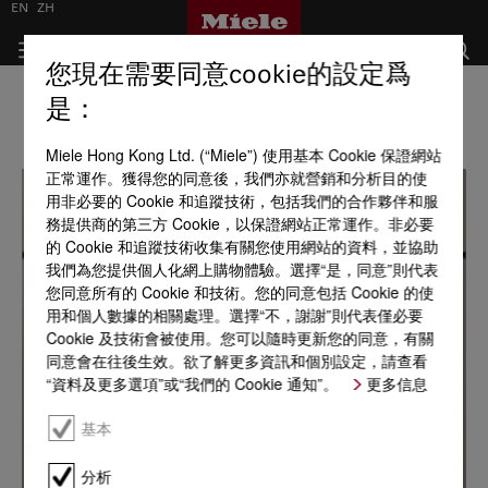
EN
ZH
您現在需要同意cookie的設定爲
是：
Miele Hong Kong Ltd. (“Miele”) 使用基本 Cookie 保證網站
正常運作。獲得您的同意後，我們亦就營銷和分析目的使
用非必要的 Cookie 和追蹤技術，包括我們的合作夥伴和服
務提供商的第三方 Cookie，以保證網站正常運作。非必要
的 Cookie 和追蹤技術收集有關您使用網站的資料，並協助
我們為您提供個人化網上購物體驗。選擇“是，同意”則代表
您同意所有的 Cookie 和技術。您的同意包括 Cookie 的使
用和個人數據的相關處理。選擇“不，謝謝”則代表僅必要
Cookie 及技術會被使用。您可以隨時更新您的同意，有關
同意會在往後生效。欲了解更多資訊和個別設定，請查看
“資料及更多選項”或“我們的 Cookie 通知”。
更多信息
基本
分析