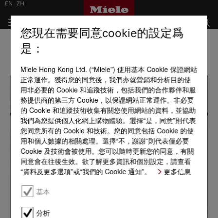
EN
ZH
您現在需要同意cookie的設定爲
是：
Miele Hong Kong Ltd. (“Miele”) 使用基本 Cookie 保證網站
正常運作。獲得您的同意後，我們亦就營銷和分析目的使
用非必要的 Cookie 和追蹤技術，包括我們的合作夥伴和服
務提供商的第三方 Cookie，以保證網站正常運作。非必要
的 Cookie 和追蹤技術收集有關您使用網站的資料，並協助
我們為您提供個人化網上購物體驗。選擇“是，同意”則代表
您同意所有的 Cookie 和技術。您的同意包括 Cookie 的使
用和個人數據的相關處理。選擇“不，謝謝”則代表僅必要
Cookie 及技術會被使用。您可以隨時更新您的同意，有關
同意會在往後生效。欲了解更多資訊和個別設定，請查看
“資料及更多選項”或“我們的 Cookie 通知”。
更多信息
基本
分析