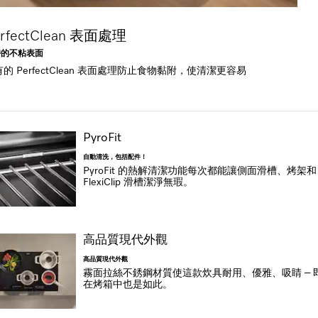
erfectClean 表面處理
特的不粘表面
的 PerfectClean 表面處理防止食物黏附，使清潔更容易
PyroFit
自動清洗，包括配件！
PyroFit 的熱解清潔功能每次都能讓側面滑槽、烤架和
FlexiClip 滑槽潔淨無瑕。
高品質現代外觀
高品質現代外觀
霧面拉絲不銹鋼材質使這款炊具耐用、優雅、吸睛 – 
在烤箱中也是如此。