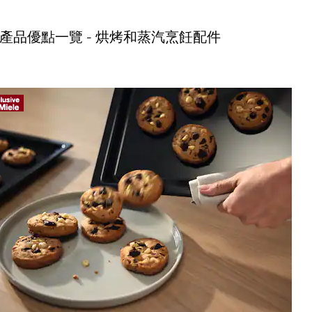
產品優點一覽 - 烘烤和蒸汽烹飪配件