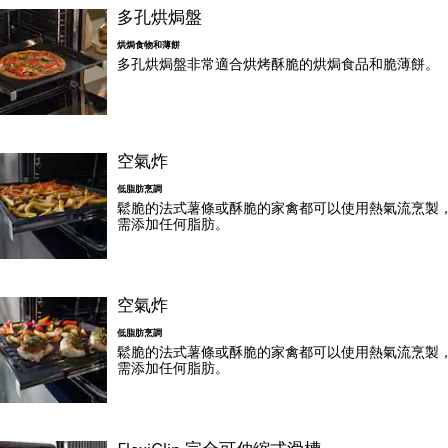
多孔烘焗盤
烘焗食物和薄餅
多孔烘焗盤非常適合烘烤酥脆的烘焗食品和脆薄餅。
空氣炸
低脂肪烹調
鬆脆的法式薯條或酥脆的家禽都可以使用熱氣流烹製
需添加任何脂肪。
空氣炸
低脂肪烹調
鬆脆的法式薯條或酥脆的家禽都可以使用熱氣流烹製
需添加任何脂肪。