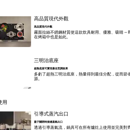
高品質現代外觀
高品質現代外觀
霧面拉絲不銹鋼材質使這款炊具耐用、優雅、吸睛 – 
在烤箱中也是如此。
三明治底座
超熱底座可實現最佳烹調效果
多虧了超熱三明治底座，熱量得到最佳分配，從而節
源。
使用
引導式蒸汽出口
蓋子關閉時側邊蒸氣出口
透過引導蒸氣流，鍋具可在所有爐灶上使用並完美對