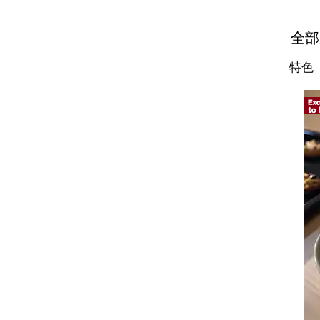
全部
特色