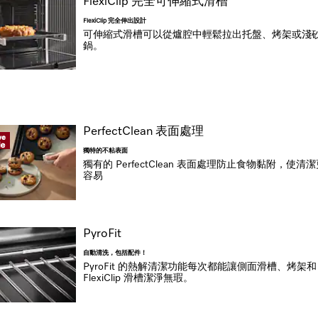
FlexiClip 完全可伸縮式滑槽
FlexiClip 完全伸出設計
可伸縮式滑槽可以從爐腔中輕鬆拉出托盤、烤架或淺
鍋。
PerfectClean 表面處理
獨特的不粘表面
獨有的 PerfectClean 表面處理防止食物黏附，使清
容易
PyroFit
自動清洗，包括配件！
PyroFit 的熱解清潔功能每次都能讓側面滑槽、烤架和
FlexiClip 滑槽潔淨無瑕。