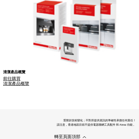
清潔產品概覽
前往購買
清潔產品概覽
受限於技術變化；不對所提供資訊的準確性承擔任何責任！
請注意，香港地區目前不提供電器聯網工具配件 和 Alexa 功能 。
轉至頁面頂部