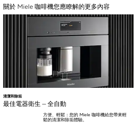
關於 Miele 咖啡機您應瞭解的更多內容
清潔和除垢
最佳電器衛生 – 全自動
方便、輕鬆：您的 Miele 咖啡機給您帶來輕
鬆的清潔和除垢體驗。