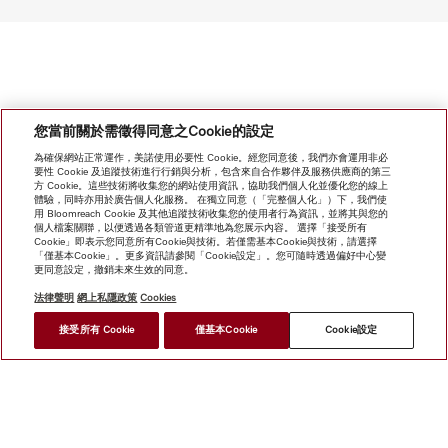
您當前關於需徵得同意之Cookie的設定
為確保網站正常運作，美諾使用必要性 Cookie。經您同意後，我們亦會運用非必
要性 Cookie 及追蹤技術進行行銷與分析，包含來自合作夥伴及服務供應商的第三
方 Cookie。這些技術將收集您的網站使用資訊，協助我們個人化並優化您的線上
體驗，同時亦用於廣告個人化服務。 在獨立同意（「完整個人化」）下，我們使
用 Bloomreach Cookie 及其他追蹤技術收集您的使用者行為資訊，並將其與您的
個人檔案關聯，以便透過各類管道更精準地為您展示內容。 選擇「接受所有
Cookie」即表示您同意所有Cookie與技術。若僅需基本Cookie與技術，請選擇
「僅基本Cookie」。更多資訊請參閱「Cookie設定」。您可隨時透過偏好中心變
更同意設定，撤銷未來生效的同意。
法律聲明
網上私隱政策
Cookies
接受所有 Cookie
僅基本Cookie
Cookie設定