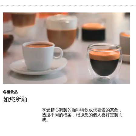
各種飲品
如您所願
享受精心調製的咖啡特飲或您喜愛的茶飲，
透過不同的檔案，根據您的個人喜好定製而
成。