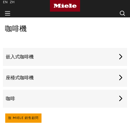
EN
ZH
咖啡機
嵌入式咖啡機
座檯式咖啡機
咖啡
致 MIELE 銷售顧問